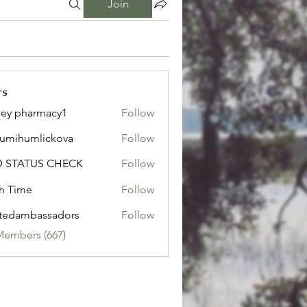
Join
rs
ley pharmacy1
Follow
sumihumlickova
Follow
humlickova
D STATUS CHECK
Follow
h Time
Follow
tedambassadors
Follow
mbassadors
Members (667)