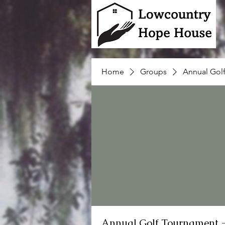
Home
Groups
Annual Gol
Annual Golf Tournament 