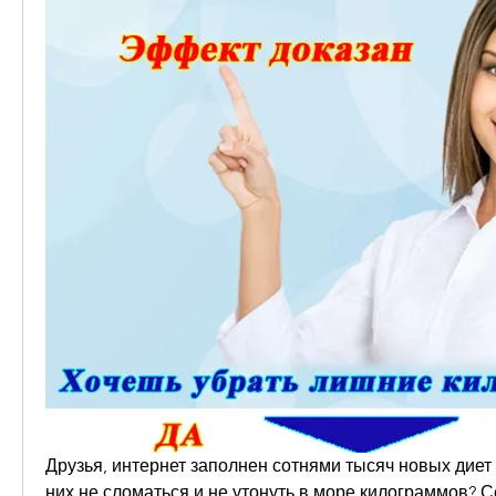
Друзья, интернет заполнен сотнями тысяч новых диет к
них не сломаться и не утонуть в море килограммов? Се