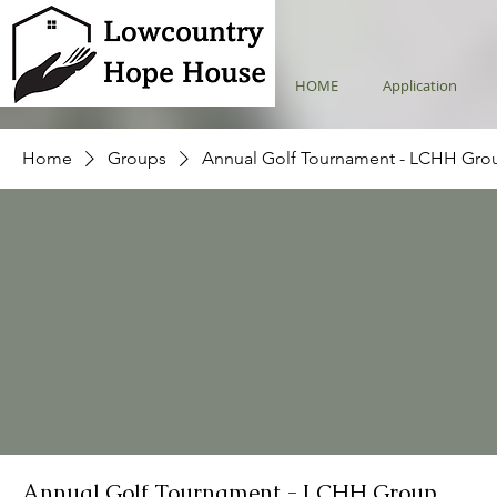
HOME
Application
Home
Groups
Annual Golf Tournament - LCHH Gro
Annual Golf Tournament - LCHH Group