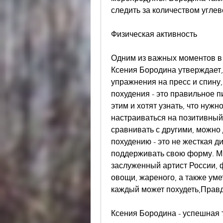
следить за количеством углев
Физическая активность
Одним из важных моментов в 
Ксения Бородина утверждает, 
упражнения на пресс и спину,
похудения - это правильное п
этим и хотят узнать, что нужн
настраиваться на позитивный 
сравнивать с другими, можно 
похудению - это не жесткая дие
поддерживать свою форму. Мн
заслуженный артист России, ф
овощи, жареного, а также уме
каждый может похудеть,Правд
Ксения Бородина - успешная т