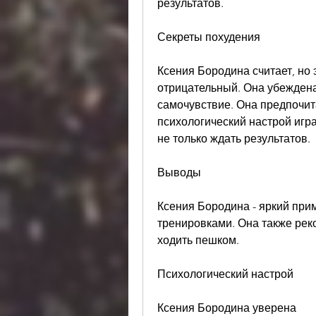
результатов.
Секреты похудения
Ксения Бородина считает, но 
отрицательный. Она убеждена
самочувствие. Она предпочита
психологический настрой игра
не только ждать результатов.
Выводы
Ксения Бородина - яркий прим
тренировками. Она также реко
ходить пешком.
Психологический настрой
Ксения Бородина уверена 