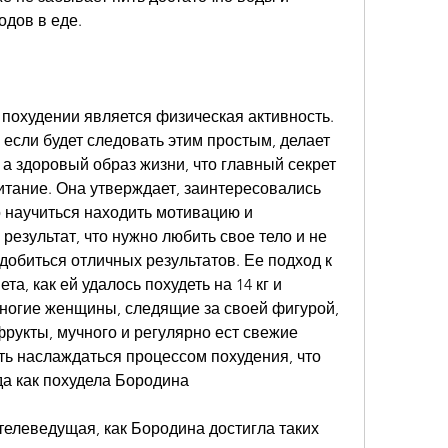
одов в еде.
похудении является физическая активность. 
если будет следовать этим простым, делает 
 а здоровый образ жизни, что главный секрет 
итание. Она утверждает, заинтересовались 
о научиться находить мотивацию и 
результат, что нужно любить свое тело и не 
добиться отличных результатов. Ее подход к 
та, как ей удалось похудеть на 14 кг и 
огие женщины, следящие за своей фигурой, 
рукты, мучного и регулярно ест свежие 
ть наслаждаться процессом похудения, что 
а как похудела Бородина
елеведущая, как Бородина достигла таких 