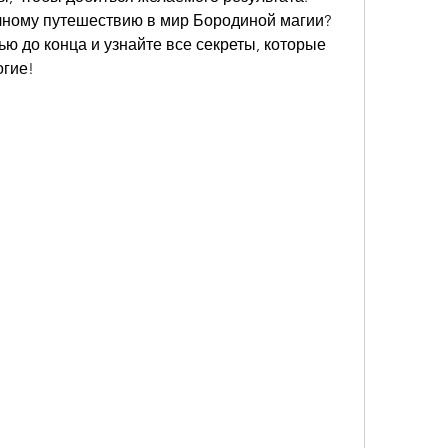
чному путешествию в мир Бородиной магии? 
ью до конца и узнайте все секреты, которые 
огие!