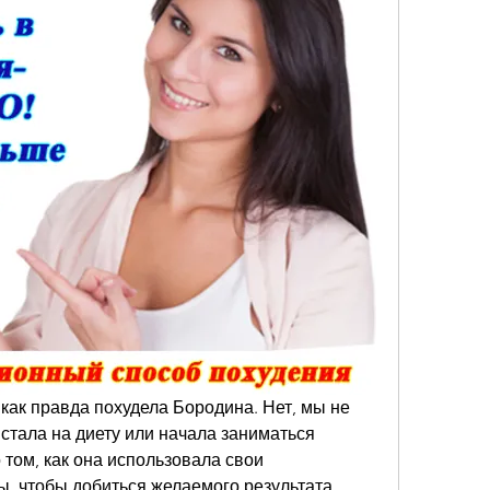
как правда похудела Бородина. Нет, мы не 
 стала на диету или начала заниматься 
том, как она использовала свои 
, чтобы добиться желаемого результата. 