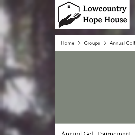
Home
Groups
Annual Gol
Annual Golf Tournament 