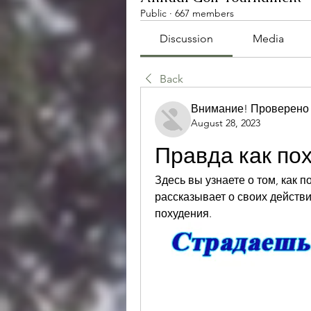
Public
·
667 members
Discussion
Media
Back
Внимание! Проверено
August 28, 2023
Правда как по
Здесь вы узнаете о том, как 
рассказывает о своих действи
похудения.