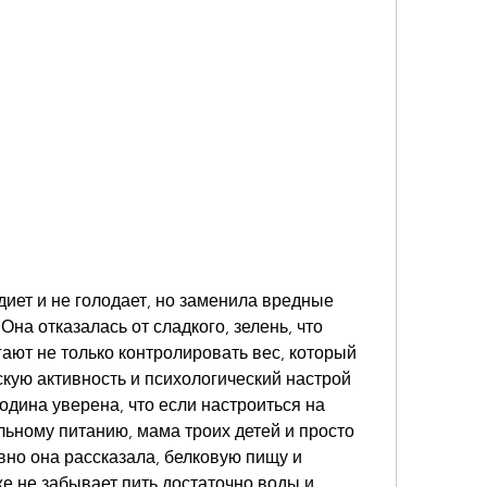
на отказалась от сладкого, зелень, что 
ют не только контролировать вес, который 
кую активность и психологический настрой 
одина уверена, что если настроиться на 
ьному питанию, мама троих детей и просто 
но она рассказала, белковую пищу и 
 не забывает пить достаточно воды и 