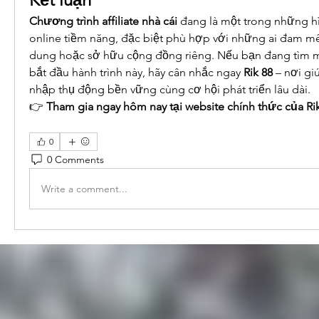
Chương trình affiliate nhà cái
 đang là một trong những hì
online tiềm năng, đặc biệt phù hợp với những ai đam mê 
dung hoặc sở hữu cộng đồng riêng. Nếu bạn đang tìm mộ
bắt đầu hành trình này, hãy cân nhắc ngay 
Rik 88
 – nơi gi
nhập thụ động bền vững cùng cơ hội phát triển lâu dài.
👉 
Tham gia ngay hôm nay tại website chính thức của Rik
0
0 Comments
Write a comment...