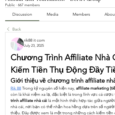
Public
·
667 members
Discussion
Media
Members
Abou
Back
rik88 it com
July 23, 2025
Chương Trình Affiliate Nhà C
Kiếm Tiền Thụ Động Đầy T
Giới thiệu về chương trình affiliate nhà
Rik 88
 Trong kỷ nguyên số hiện nay, 
affiliate marketing (tiế
còn là khái niệm xa lạ, đặc biệt là trong lĩnh vực cá cược 
trình affiliate nhà cái
 là một hình thức hợp tác giữa người gi
nhà cái, nơi bạn có thể nhận hoa hồng dựa trên số người
thiệu. Đây được xem là một trong những cách kiếm tiền 