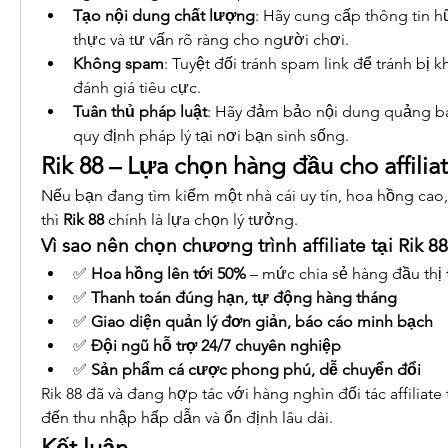
Tạo nội dung chất lượng
: Hãy cung cấp thông tin hữ
thực và tư vấn rõ ràng cho người chơi.
Không spam
: Tuyệt đối tránh spam link để tránh bị k
đánh giá tiêu cực.
Tuân thủ pháp luật
: Hãy đảm bảo nội dung quảng bá 
quy định pháp lý tại nơi bạn sinh sống.
Rik 88 – Lựa chọn hàng đầu cho affiliat
Nếu bạn đang tìm kiếm một nhà cái uy tín, hoa hồng cao,
thì 
Rik 88
 chính là lựa chọn lý tưởng.
Vì sao nên chọn chương trình affiliate tại Rik 8
✅ 
Hoa hồng lên tới 50%
 – mức chia sẻ hàng đầu thị
✅ 
Thanh toán đúng hạn, tự động hàng tháng
✅ 
Giao diện quản lý đơn giản, báo cáo minh bạch
✅ 
Đội ngũ hỗ trợ 24/7 chuyên nghiệp
✅ 
Sản phẩm cá cược phong phú, dễ chuyển đổi
Rik 88 đã và đang hợp tác với hàng nghìn đối tác affiliate
đến thu nhập hấp dẫn và ổn định lâu dài.
Kết luận