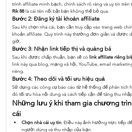
Rik 88
 là cái tên nổi bật bạn không thể bỏ qua.
Bước 2: Đăng ký tài khoản affiliate
Sau khi chọn nhà cái, bạn cần truy cập vào trang web chín
khoản affiliate. Quy trình này thường đơn giản và được d
giờ.
Bước 3: Nhận link tiếp thị và quảng bá
Sau khi được chấp thuận, bạn sẽ có 
link affiliate riêng bi
link này qua blog, mạng xã hội, YouTube, email marketi
riêng.
Bước 4: Theo dõi và tối ưu hiệu quả
Sử dụng các công cụ báo cáo từ hệ thống để phân tích hi
đó tối ưu hóa nội dung và cách tiếp cận để tăng thu nhập
Những lưu ý khi tham gia chương trình 
cái
Chọn nhà cái uy tín
: Điều này ảnh hưởng trực tiếp đế
người dùng và thu nhập của bạn.