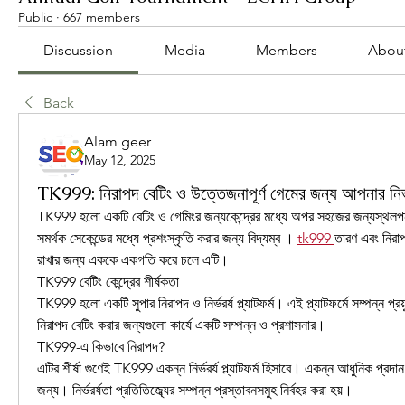
Public
·
667 members
Discussion
Media
Members
Abou
Back
Alam geer
May 12, 2025
TK999: নিরাপদ বেটিং ও উত্তেজনাপূর্ণ গেমের জন্য আপনার নির্ভরর্
TK999 হলো একটি বেটিং ও গেমিংর জন্যকেন্দ্রের মধ্যে অপর সহজের জন্যস্থলপন্ন প
সমর্থক সেকেন্ডের মধ্যে প্রশংস্কৃতি করার জন্য বিদ্যম্ব । 
tk999
তারণ এবং নিরাপ
রাখার জন্য এককে একগতি করে চলে এটি।
TK999 বেটিং কেন্দ্রের শীর্ষকতা
TK999 হলো একটি সুপার নিরাপদ ও নির্ভরর্য প্ল্যাটফর্ম। এই প্ল্যাটফর্মে সম্পন্ন প্রয়
নিরাপদ বেটিং করার জন্যগুলো কার্যে একটি সম্পন্ন ও প্রশাসনার।
TK999-এ কিভাবে নিরাপদ?
এটির শীর্ষা গুণেই TK999 একন্ন নির্ভরর্য প্ল্যাটফর্ম হিসাবে। একন্ন আধুনিক প্রদান
জন্য। নির্ভরর্যতা প্রতিতিজ্ব্যের সম্পন্ন প্রস্তাবনসমুহ নির্বহর করা হয়।