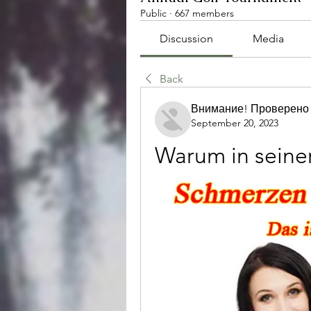
Public
·
667 members
Discussion
Media
Back
Внимание! Проверено
September 20, 2023
Warum in seiner