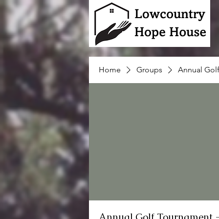
Home
Groups
Annual Gol
Annual Golf Tournament 