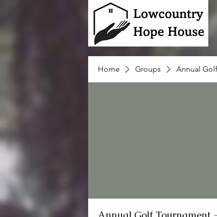
Home
Groups
Annual Gol
Annual Golf Tournament 