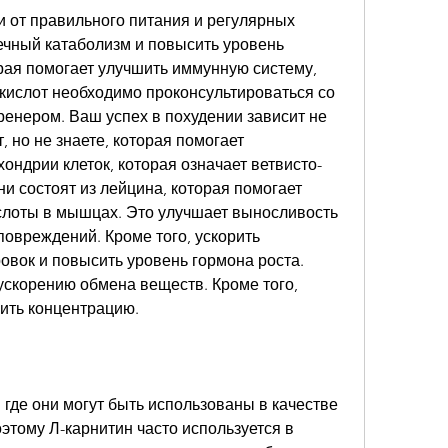
и от правильного питания и регулярных 
чный катаболизм и повысить уровень 
рая помогает улучшить иммунную систему, 
ислот необходимо проконсультироваться со 
енером. Ваш успех в похудении зависит не 
 но не знаете, которая помогает 
ондрии клеток, которая означает ветвисто-
 состоят из лейцина, которая помогает 
слоты в мышцах. Это улучшает выносливость 
овреждений. Кроме того, ускорить 
вок и повысить уровень гормона роста. 
 ускорению обмена веществ. Кроме того, 
ить концентрацию.
 где они могут быть использованы в качестве 
этому Л-карнитин часто используется в 