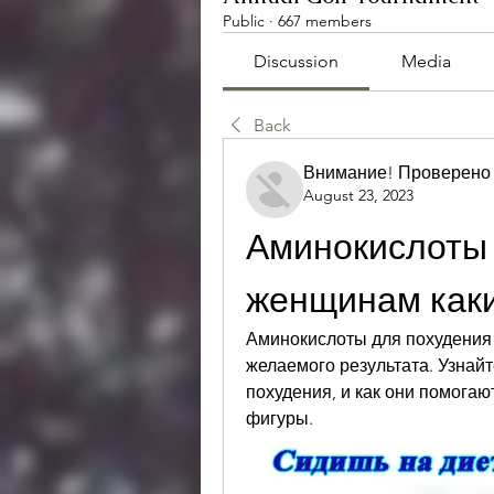
Public
·
667 members
Discussion
Media
Back
Внимание! Проверено
August 23, 2023
Аминокислоты 
женщинам как
Аминокислоты для похудения 
желаемого результата. Узнайт
похудения, и как они помогаю
фигуры.