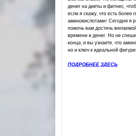
денег на диеты и фитнес, что
если я скажу, что есть более п
аминокислотами! Сегодня я ра
помочь вам достичь желаемой
времени и денег. Но не спеши
конца, и вы узнаете, что амино
но и ключ к идеальной фигуре
ПОДРОБНЕЕ ЗДЕСЬ