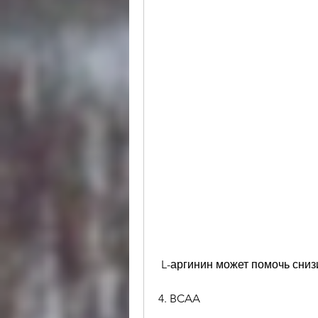
 L-аргинин может помочь сниз
4. BCAA