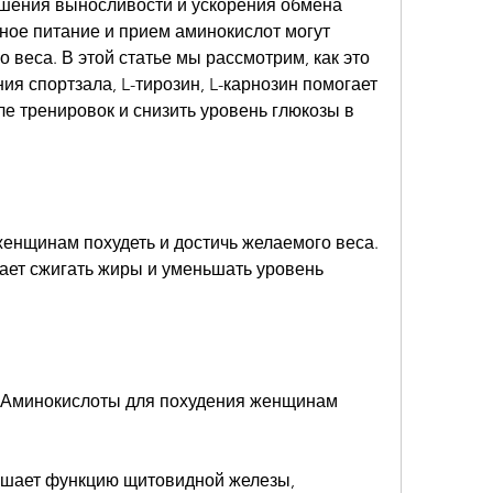
шения выносливости и ускорения обмена 
ное питание и прием аминокислот могут 
 веса. В этой статье мы рассмотрим, как это 
я спортзала, L-тирозин, L-карнозин помогает 
е тренировок и снизить уровень глюкозы в 
енщинам похудеть и достичь желаемого веса. 
ает сжигать жиры и уменьшать уровень 
а,Аминокислоты для похудения женщинам 
учшает функцию щитовидной железы, 