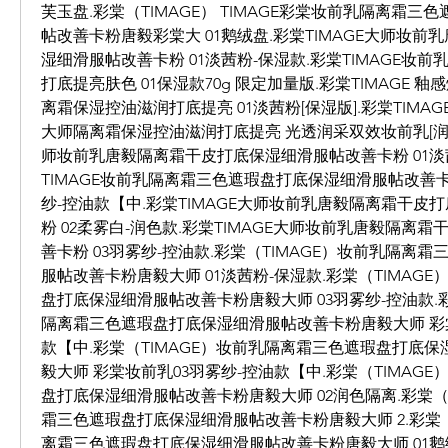
芙玉盘.彩棠（TIMAGE） TIMAGE彩棠妆前乳隔离霜
帖改善卡粉唐毅彩棠大 01鹅绒盘.彩棠TIMAGE大师妆
湿细滑服帖改善卡粉 01淡茜粉-保湿款.彩棠TIMAGE妆
打底提亮肤色 01保湿款70g 限定加量版.彩棠TIMAGE
离霜保湿控油滋润打底提亮 01淡茜粉[保湿版].彩棠TIMA
大师隔离霜保湿控油滋润打底提亮 光透润采双效妆前乳[润色款
师妆前乳唐毅隔离霜干皮打底保湿细滑服帖改善卡粉 01淡
TIMAGE妆前乳隔离霜三色遮瑕盘打底保湿细滑服帖改善卡
纱-控油款【中.彩棠TIMAGE大师妆前乳唐毅隔离霜干皮
粉 02柔雾白-润色款.彩棠TIMAGE大师妆前乳唐毅隔离
善卡粉 03羽雾纱-控油款.彩棠（TIMAGE）妆前乳隔离
服帖改善卡粉唐毅大师 01淡茜粉-保湿款.彩棠（TIMAG
盘打底保湿细滑服帖改善卡粉唐毅大师 03羽雾纱-控油款.彩
隔离霜三色遮瑕盘打底保湿细滑服帖改善卡粉唐毅大师 彩棠
款【中.彩棠（TIMAGE）妆前乳隔离霜三色遮瑕盘打底
毅大师 彩棠妆前乳03羽雾纱-控油款【中.彩棠（TIMAG
盘打底保湿细滑服帖改善卡粉唐毅大师 02润色隔离.彩棠（
霜三色遮瑕盘打底保湿细滑服帖改善卡粉唐毅大师 2.彩棠（
离霜三色遮瑕盘打底保湿细滑服帖改善卡粉唐毅大师 01鹅绒