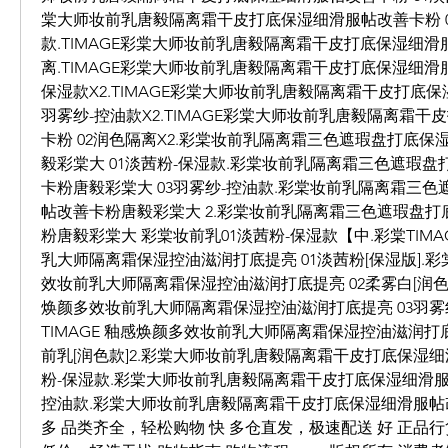
棠大师妆前乳唐毅隔离霜干皮打底保湿细滑服帖改善卡粉 0
款.TIMAGE彩棠大师妆前乳唐毅隔离霜干皮打底保湿细滑
离.TIMAGE彩棠大师妆前乳唐毅隔离霜干皮打底保湿细滑服
保湿款X2.TIMAGE彩棠大师妆前乳唐毅隔离霜干皮打底保
羽雾纱-控油款X2.TIMAGE彩棠大师妆前乳唐毅隔离霜
卡粉 02润色隔离X2.彩棠妆前乳隔离霜三色遮瑕盘打底
毅彩棠大 01淡茜粉-保湿款.彩棠妆前乳隔离霜三色遮瑕
卡粉唐毅彩棠大 03羽雾纱-控油款.彩棠妆前乳隔离霜三
帖改善卡粉唐毅彩棠大 2.彩棠妆前乳隔离霜三色遮瑕盘
粉唐毅彩棠大 彩棠妆前乳01淡茜粉-保湿款【中.彩棠TIMA
乳大师隔离霜保湿控油滋润打底提亮 01淡茜粉[保湿版].彩棠
效妆前乳大师隔离霜保湿控油滋润打底提亮 02柔雾白[润色款]
焕颜多效妆前乳大师隔离霜保湿控油滋润打底提亮 03羽雾纱
TIMAGE 釉感焕颜多效妆前乳大师隔离霜保湿控油滋润打
前乳[润色款]2.彩棠大师妆前乳唐毅隔离霜干皮打底保湿细
粉-保湿款.彩棠大师妆前乳唐毅隔离霜干皮打底保湿细滑服帖
控油款.彩棠大师妆前乳唐毅隔离霜干皮打底保湿细滑服帖改
多 品类齐全，轻松购物 快 多仓直发，极速配送 好 正品行