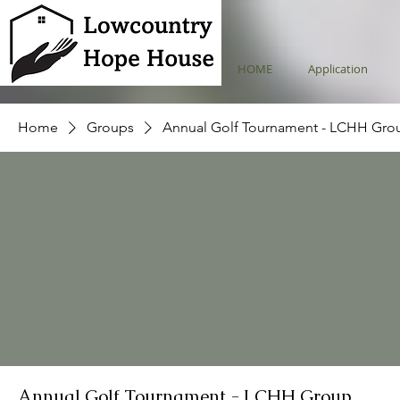
HOME
Application
Home
Groups
Annual Golf Tournament - LCHH Gro
Annual Golf Tournament - LCHH Group