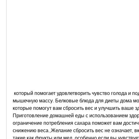
 который помогает удовлетворить чувство голода и поддерживает 
мышечную массу. Белковые блюда для диеты дома могу
которые помогут вам сбросить вес и улучшить ваше зд
Приготовление домашней еды с использованием здор
ограничение потребления сахара поможет вам достичь
снижению веса.,Желание сбросить вес не означает, в
такие как фрукты или мед, особенно если вы чувствуе