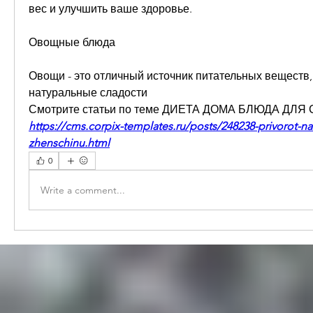
вес и улучшить ваше здоровье.
Овощные блюда
Овощи - это отличный источник питательных веществ,
натуральные сладости 
Смотрите статьи по теме ДИЕТА ДОМА БЛЮДА ДЛ
https://cms.corpix-templates.ru/posts/248238-privorot-
zhenschinu.html
0
Write a comment...