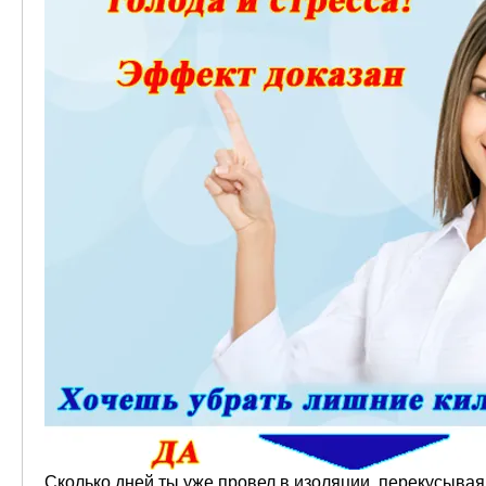
Сколько дней ты уже провел в изоляции, перекусывая