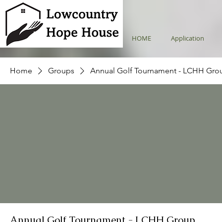
HOME
Application
Home
Groups
Annual Golf Tournament - LCHH Gro
Annual Golf Tournament - LCHH Group