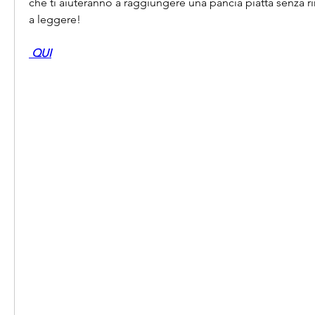
che ti aiuteranno a raggiungere una pancia piatta senza ri
a leggere!
 QUI