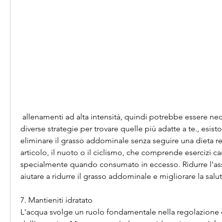
 allenamenti ad alta intensità, quindi potrebbe essere necessario provare 
diverse strategie per trovare quelle più adatte a te., esist
eliminare il grasso addominale senza seguire una dieta rest
articolo, il nuoto o il ciclismo, che comprende esercizi car
specialmente quando consumato in eccesso. Ridurre l'ass
aiutare a ridurre il grasso addominale e migliorare la salu
7. Mantieniti idratato
L'acqua svolge un ruolo fondamentale nella regolazione 