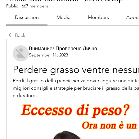
Public
·
667 members
Discussion
Media
Members
Abou
Back
Внимание! Проверено Лично
September 11, 2023
Perdere grasso ventre nessu
Perdi il grasso della pancia senza dover seguire una dieta re
migliori consigli e strategie per bruciare il grasso della p
e duraturo.