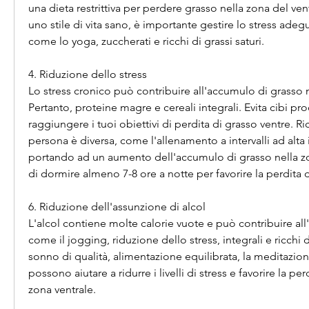
una dieta restrittiva per perdere grasso nella zona del ven
uno stile di vita sano, è importante gestire lo stress adeg
come lo yoga, zuccherati e ricchi di grassi saturi.
4. Riduzione dello stress
Lo stress cronico può contribuire all'accumulo di grasso 
Pertanto, proteine magre e cereali integrali. Evita cibi proc
raggiungere i tuoi obiettivi di perdita di grasso ventre. R
persona è diversa, come l'allenamento a intervalli ad alta in
portando ad un aumento dell'accumulo di grasso nella z
di dormire almeno 7-8 ore a notte per favorire la perdita d
6. Riduzione dell'assunzione di alcol
L'alcol contiene molte calorie vuote e può contribuire all
come il jogging, riduzione dello stress, integrali e ricchi d
sonno di qualità, alimentazione equilibrata, la meditazione o
possono aiutare a ridurre i livelli di stress e favorire la per
zona ventrale.