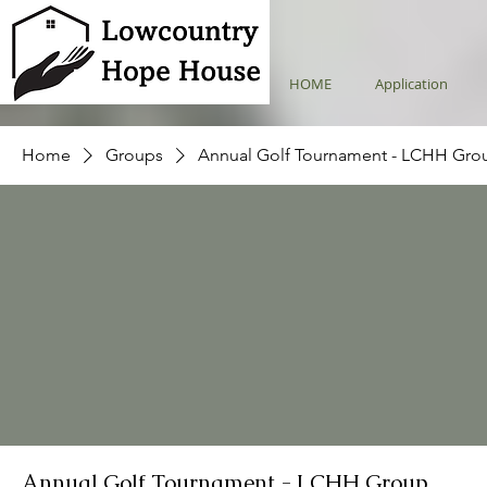
HOME
Application
Home
Groups
Annual Golf Tournament - LCHH Gro
Annual Golf Tournament - LCHH Group