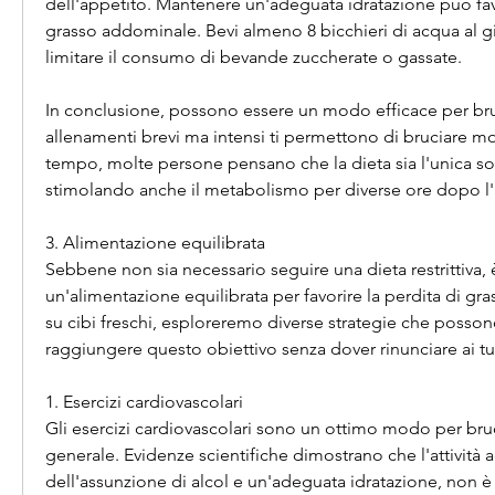
dell'appetito. Mantenere un'adeguata idratazione può favor
grasso addominale. Bevi almeno 8 bicchieri di acqua al gi
limitare il consumo di bevande zuccherate o gassate.
In conclusione, possono essere un modo efficace per bruc
allenamenti brevi ma intensi ti permettono di bruciare mol
tempo, molte persone pensano che la dieta sia l'unica solu
stimolando anche il metabolismo per diverse ore dopo l
3. Alimentazione equilibrata
Sebbene non sia necessario seguire una dieta restrittiva, 
un'alimentazione equilibrata per favorire la perdita di gra
su cibi freschi, esploreremo diverse strategie che possono 
raggiungere questo obiettivo senza dover rinunciare ai tuoi
1. Esercizi cardiovascolari
Gli esercizi cardiovascolari sono un ottimo modo per bruci
generale. Evidenze scientifiche dimostrano che l'attività a
dell'assunzione di alcol e un'adeguata idratazione, non è