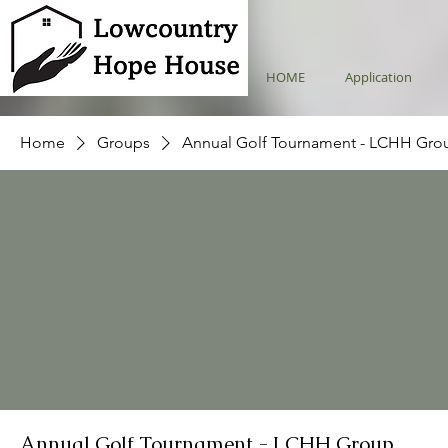
HOME
Application
Home
Groups
Annual Golf Tournament - LCHH Gro
Annual Golf Tournament - LCHH Group