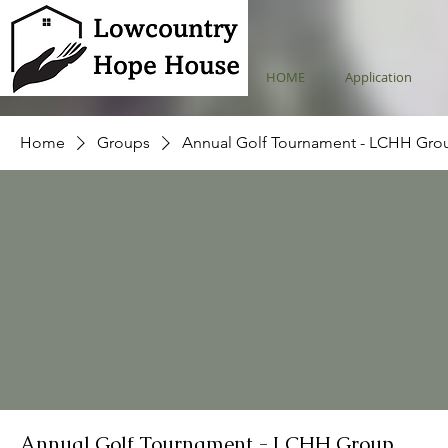
HOME
Application
Home
Groups
Annual Golf Tournament - LCHH Gro
Annual Golf Tournament - LCHH Group