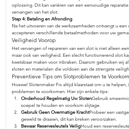
oplossing. Dit kan variëren van een eenvoudige reparatie
vervangen van het slot.
Stap 4: Betaling en Afronding
Na het uitvoeren van de werkzaamheden ontvangt u een dui
accepteren verschillende betaalmethoden voor uw gema
Veiligheid Voorop
Het vervangen of repareren van een slot is niet alleen ee
maar ook van veiligheid. Een slecht functionerend slot 
kwetsbaar maken voor inbraken. Daarom gebruiken wij a
sloten en materialen die voldoen aan de strengste veili
Preventieve Tips om Slotproblemen te Voorko
Hoewel Slotenmaker Fix altijd klaarstaat om u te helpen, i
problemen te voorkomen. Hier zijn enkele tips:
Onderhoud Regelmatig Uw Sloten
Gebruik smeermidd
soepel te houden en voorkom slijtage.
Gebruik Geen Overmatige Kracht
Probeer een vastgel
geweld te draaien, dit kan breken veroorzaken.
Bewaar Reservesleutels Veilig
Houd een reservesleute