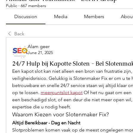
Public
·
667 members
Discussion
Media
Members
Abou
Back
Alam geer
June 21, 2025
24/7 Hulp bij Kapotte Sloten - Bel Slotenma
Een kapot slot kan niet alleen een bron van frustratie zijn
veiligheidsrisico. Gelukkig is Slotenmaker Fix er om u te 
betrouwbare en snelle 24/7 service staan wij altijd klaar
op te lossen. 
meerpuntslot kapot
 Of het nu gaat om een 
een beschadigd slot, of een deur die niet meer open wil, 
expertise die u nodig heeft.
Waarom Kiezen voor Slotenmaker Fix?
Altijd Bereikbaar - Dag en Nacht
Slotproblemen komen vaak op de meest ongelegen mom