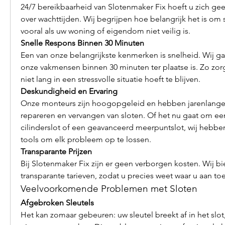
24/7 bereikbaarheid van Slotenmaker Fix hoeft u zich ge
over wachttijden. Wij begrijpen hoe belangrijk het is om sn
vooral als uw woning of eigendom niet veilig is.
Snelle Respons Binnen 30 Minuten
Een van onze belangrijkste kenmerken is snelheid. Wij ga
onze vakmensen binnen 30 minuten ter plaatse is. Zo zorg
niet lang in een stressvolle situatie hoeft te blijven.
Deskundigheid en Ervaring
Onze monteurs zijn hoogopgeleid en hebben jarenlange e
repareren en vervangen van sloten. Of het nu gaat om een 
cilinderslot of een geavanceerd meerpuntslot, wij hebben 
tools om elk probleem op te lossen.
Transparante Prijzen
Bij Slotenmaker Fix zijn er geen verborgen kosten. Wij bie
transparante tarieven, zodat u precies weet waar u aan to
Veelvoorkomende Problemen met Sloten
Afgebroken Sleutels
Het kan zomaar gebeuren: uw sleutel breekt af in het slot