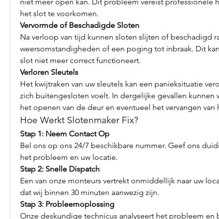
niet meer open kan. Dit probleem vereist professionele 
het slot te voorkomen.
Vervormde of Beschadigde Sloten
Na verloop van tijd kunnen sloten slijten of beschadigd r
weersomstandigheden of een poging tot inbraak. Dit kan 
slot niet meer correct functioneert.
Verloren Sleutels
Het kwijtraken van uw sleutels kan een panieksituatie vero
zich buitengesloten voelt. In dergelijke gevallen kunnen w
het openen van de deur en eventueel het vervangen van h
Hoe Werkt Slotenmaker Fix?
Stap 1: Neem Contact Op
Bel ons op ons 24/7 beschikbare nummer. Geef ons duidel
het probleem en uw locatie.
Stap 2: Snelle Dispatch
Een van onze monteurs vertrekt onmiddellijk naar uw loca
dat wij binnen 30 minuten aanwezig zijn.
Stap 3: Probleemoplossing
Onze deskundige technicus analyseert het probleem en 