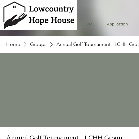
HOME
Application
Home
Groups
Annual Golf Tournament - LCHH Gro
Annual Golf Tournament - LCHH Group