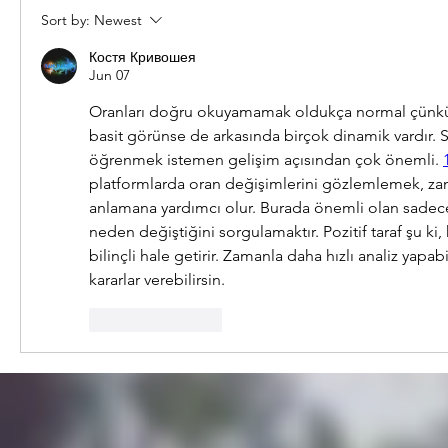
Sort by:
Newest
Костя Кривошея
Jun 07
Oranları doğru okuyamamak oldukça normal çünkü
basit görünse de arkasında birçok dinamik vardır. 
öğrenmek istemen gelişim açısından çok önemli. 
platformlarda oran değişimlerini gözlemlemek, za
anlamana yardımcı olur. Burada önemli olan sadece
neden değiştiğini sorgulamaktır. Pozitif taraf şu ki
bilinçli hale getirir. Zamanla daha hızlı analiz yapab
kararlar verebilirsin.
Like
Reply