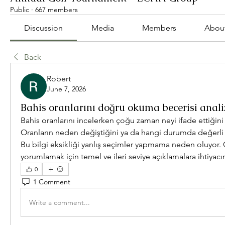
Public
·
667 members
Discussion
Media
Members
Abou
Back
Robert
June 7, 2026
Bahis oranlarını doğru okuma becerisi anali
Bahis oranlarını incelerken çoğu zaman neyi ifade ettiğin
Oranların neden değiştiğini ya da hangi durumda değerli
Bu bilgi eksikliği yanlış seçimler yapmama neden oluyor. 
yorumlamak için temel ve ileri seviye açıklamalara ihtiyacı
0
1 Comment
Write a comment...