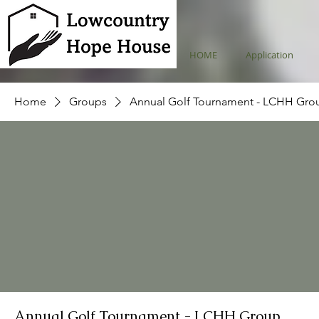
HOME
Application
Home
Groups
Annual Golf Tournament - LCHH Gro
Annual Golf Tournament - LCHH Group