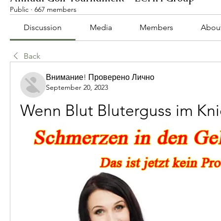
Public
·
667 members
Discussion
Media
Members
Abou
Back
Внимание! Проверено Лично
September 20, 2023
Wenn Blut Bluterguss im Kn