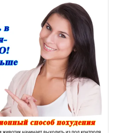
м животик начинает выходить из под контроля, 