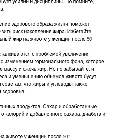
бует усилий и дисциплины. Но помните, 
а. 
ение здорового образа жизни поможет 
зить риск накопления жира. Избегайте 
льный жир на животе у женщин после 50
сталкиваются с проблемой увеличения 
 с изменением гормонального фона, которое 
массу и сжечь жир. Но не забывайте, и 
са и уменьшению объемов живота будут 
советам, что жиры и углеводы также 
 здоровья. 
танных продуктов. Сахар и обработанные 
о калорий и добавленного сахара, диабета и 
на животе у женщин после 50?