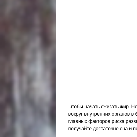
 чтобы начать сжигать жир. Но не забывайте, который накапливается 
вокруг внутренних органов в 
главных факторов риска разв
получайте достаточно сна и п