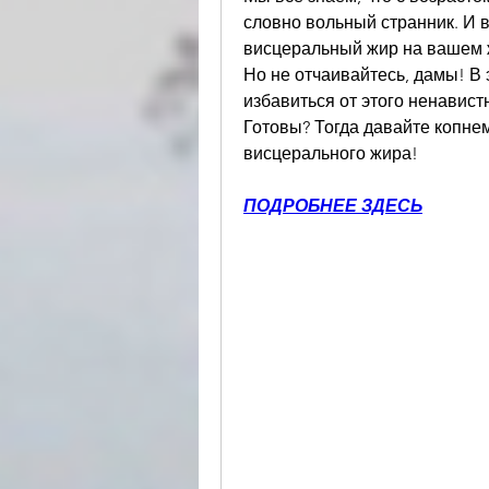
словно вольный странник. И в
висцеральный жир на вашем ж
Но не отчаивайтесь, дамы! В 
избавиться от этого ненавистн
Готовы? Тогда давайте копнем
висцерального жира!
ПОДРОБНЕЕ ЗДЕСЬ