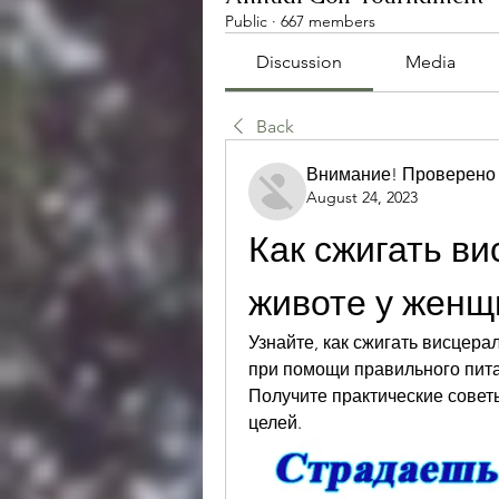
Public
·
667 members
Discussion
Media
Back
Внимание! Проверено
August 24, 2023
Как сжигать ви
животе у женщ
Узнайте, как сжигать висцера
при помощи правильного пита
Получите практические совет
целей.