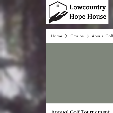
Home
Groups
Annual Gol
Annual Golf Tournament 