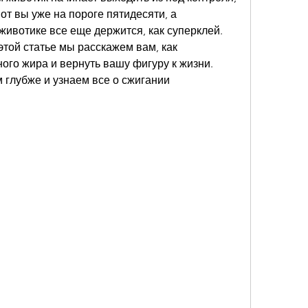
от вы уже на пороге пятидесяти, а 
ивотике все еще держится, как суперклей. 
этой статье мы расскажем вам, как 
ого жира и вернуть вашу фигуру к жизни. 
 глубже и узнаем все о сжигании 