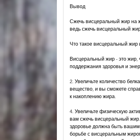
Вывод
Сжечь висцеральный жир на жи
ведь сжечь висцеральный жир 
Что такое висцеральный жир 
Висцеральный жир - это жир, 
поддержания здоровья и энер
2. Увеличьте количество белка
вещество, и вы сможете справ
к накоплению жира. 
4. Увеличьте физическую акти
вам сжечь висцеральный жир.
здоровье должна быть вашим 
борьбе с висцеральным жиром