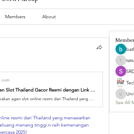
Members
About
Membe
bat
tat
tatsumi
SR
n.com
Tec
IOSBET | Agen Slot Thailand Gacor Resmi dengan Link Login Terbaru Hari Ini
Uni
Uniteda
IOSBET merupakan agen slot online resmi dari Thailand yang menawarkan permainan slot gacor dengan peluang menang tinggi.n raih kemenangan maksimal hanya di situs slot terpercaya 2025!
See All 
line resmi dari Thailand yang menawarkan 
eluang menang tinggi.n raih kemenangan 
percaya 2025!