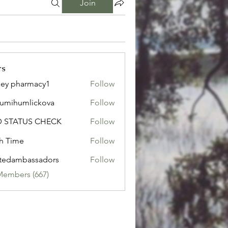
Join
rs
ley pharmacy1
Follow
sumihumlickova
Follow
humlickova
D STATUS CHECK
Follow
h Time
Follow
tedambassadors
Follow
mbassadors
Members (667)