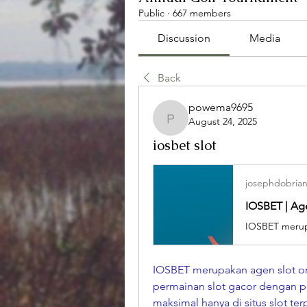
Public
·
667 members
Discussion
Media
Back
powema9695
August 24, 2025
powema9695
iosbet slot
josephdobria
IOSBET merupakan agen slot on
permainan slot gacor dengan p
maksimal hanya di situs slot ter