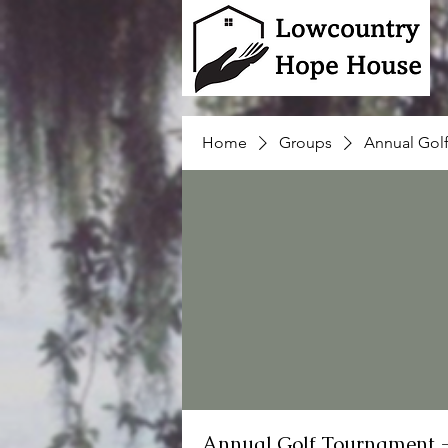
Home
Groups
Annual Gol
Annual Golf Tournament 