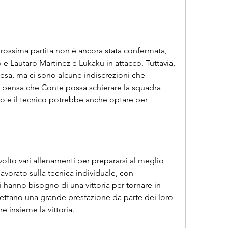
prossima partita non è ancora stata confermata, 
e Lautaro Martinez e Lukaku in attacco. Tuttavia, 
fesa, ma ci sono alcune indiscrezioni che 
 Si pensa che Conte possa schierare la squadra 
to e il tecnico potrebbe anche optare per 
volto vari allenamenti per prepararsi al meglio 
lavorato sulla tecnica individuale, con 
i hanno bisogno di una vittoria per tornare in 
 aspettano una grande prestazione da parte dei loro 
e insieme la vittoria.