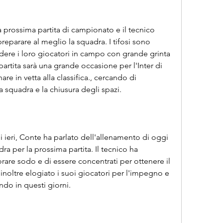
a prossima partita di campionato e il tecnico 
reparare al meglio la squadra. I tifosi sono 
dere i loro giocatori in campo con grande grinta 
rtita sarà una grande occasione per l'Inter di 
are in vetta alla classifica., cercando di 
a squadra e la chiusura degli spazi.
 ieri, Conte ha parlato dell'allenamento di oggi 
a per la prossima partita. Il tecnico ha 
orare sodo e di essere concentrati per ottenere il 
inoltre elogiato i suoi giocatori per l'impegno e 
do in questi giorni.