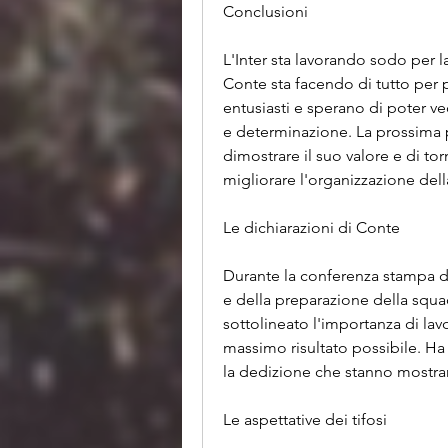
Conclusioni
L'Inter sta lavorando sodo per l
Conte sta facendo di tutto per p
entusiasti e sperano di poter ve
e determinazione. La prossima pa
dimostrare il suo valore e di torn
migliorare l'organizzazione dell
Le dichiarazioni di Conte
Durante la conferenza stampa di
e della preparazione della squadr
sottolineato l'importanza di lav
massimo risultato possibile. Ha 
la dedizione che stanno mostran
Le aspettative dei tifosi