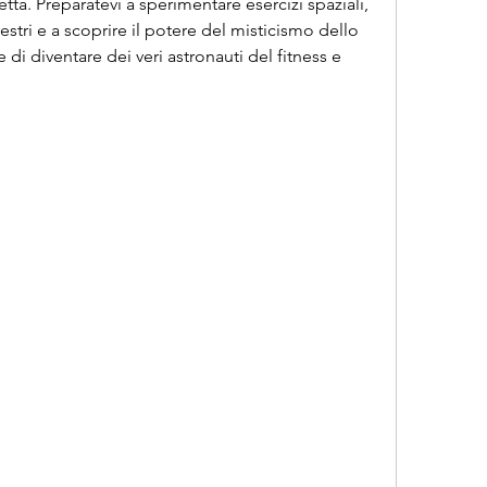
tta. Preparatevi a sperimentare esercizi spaziali, 
stri e a scoprire il potere del misticismo dello 
di diventare dei veri astronauti del fitness e 