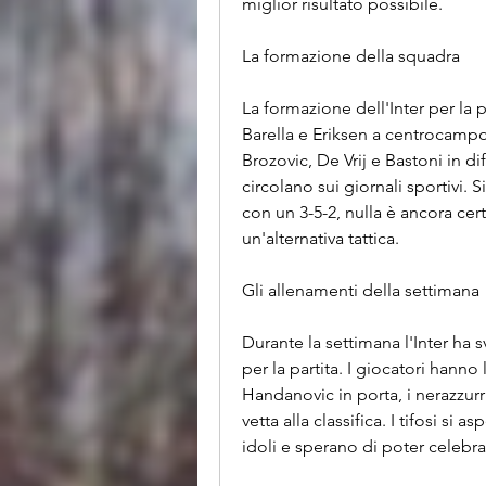
miglior risultato possibile.
La formazione della squadra
La formazione dell'Inter per la 
Barella e Eriksen a centrocampo 
Brozovic, De Vrij e Bastoni in di
circolano sui giornali sportivi.
con un 3-5-2, nulla è ancora cer
un'alternativa tattica.
Gli allenamenti della settimana
Durante la settimana l'Inter ha s
per la partita. I giocatori hanno 
Handanovic in porta, i nerazzurr
vetta alla classifica. I tifosi si
idoli e sperano di poter celebrar