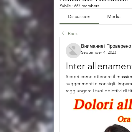
Public
·
667 members
Discussion
Media
Back
Внимание! Проверено
September 4, 2023
Inter allenamen
Scopri come ottenere il massimo
suggerimenti e consigli. Impara
raggiungere i tuoi obiettivi di f