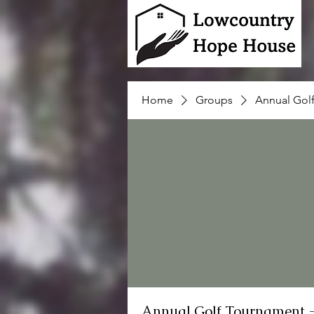
Home
Groups
Annual Gol
Annual Golf Tournament 