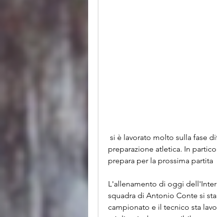
 si è lavorato molto sulla fase difensiva, sulla tattica di squadra e sulla 
preparazione atletica. In partico
prepara per la prossima partita
L'allenamento di oggi dell'Inter 
squadra di Antonio Conte si sta 
campionato e il tecnico sta lavo