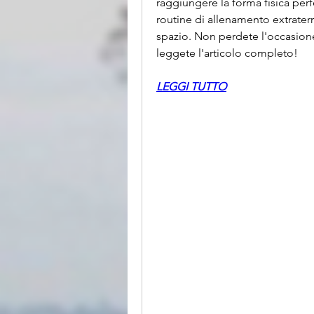
raggiungere la forma fisica perfe
routine di allenamento extraterre
spazio. Non perdete l'occasione 
leggete l'articolo completo!
LEGGI TUTTO