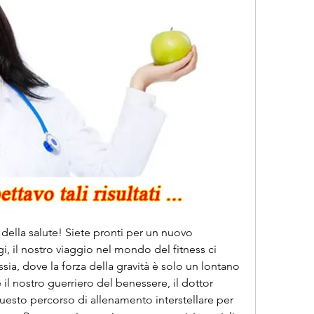
e della salute! Siete pronti per un nuovo 
, il nostro viaggio nel mondo del fitness ci 
ssia, dove la forza della gravità è solo un lontano 
l nostro guerriero del benessere, il dottor 
questo percorso di allenamento interstellare per 