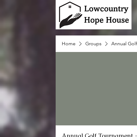
Home
Groups
Annual Gol
Annual Golf Tournament 