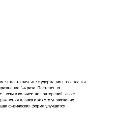
пражнение 3-4 раза. Постепенно 
 позы и количество повторений, какие 
ажнения планка и как это упражнение 
 ваша физическая форма улучшится.