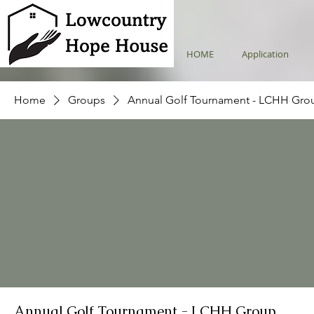
HOME
Application
Home
Groups
Annual Golf Tournament - LCHH Gro
Annual Golf Tournament - LCHH Group