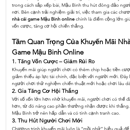
trong cách sắp xếp bài, Mậu Binh thu hút đông đảo ngườ
nơi. Bên cạnh trải nghiệm giải trí, việc tham gia các chươ
nhà cái game Mậu Binh online
 chính là điểm cộng lớn g
vốn cược, tăng cơ hội chiến thắng.
Tầm Quan Trọng Của Khuyến Mãi Nhà 
Game Mậu Binh Online
1. Tăng Vốn Cược – Giảm Rủi Ro
Khuyến mãi giúp người chơi có thêm chip hoặc tiền cược
giảm thiểu áp lực tài chính, đặc biệt với người mới. Đây l
người chơi thử nghiệm chiến thuật mới hoặc chơi lâu dà
2. Gia Tăng Cơ Hội Thắng
Với số vốn lớn hơn nhờ khuyến mãi, người chơi có thể đ
hơn, từ đó nâng cao phần thưởng nhận được khi thắng.
Mậu Binh trở nên hấp dẫn và có tính cạnh tranh cao.
3. Thu Hút Người Chơi Mới
Chương trình khuyến mãi luôn là “mồi nhử” hiệu quả để 