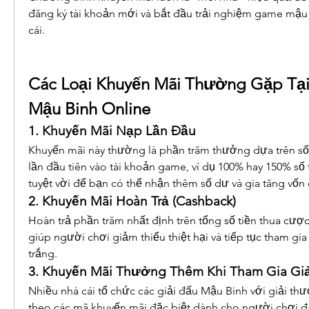
đăng ký tài khoản mới và bắt đầu trải nghiệm game mậu b
cái.
Các Loại Khuyến Mãi Thường Gặp Tại
Mậu Binh Online
1. Khuyến Mãi Nạp Lần Đầu
Khuyến mãi này thường là phần trăm thưởng dựa trên số 
lần đầu tiên vào tài khoản game, ví dụ 100% hay 150% số t
tuyệt vời để bạn có thể nhận thêm số dư và gia tăng vốn 
2. Khuyến Mãi Hoàn Trả (Cashback)
Hoàn trả phần trăm nhất định trên tổng số tiền thua cược
giúp người chơi giảm thiểu thiệt hại và tiếp tục tham gi
trắng.
3. Khuyến Mãi Thưởng Thêm Khi Tham Gia Gi
Nhiều nhà cái tổ chức các giải đấu Mậu Binh với giải th
theo các mã khuyến mãi đặc biệt dành cho người chơi đă