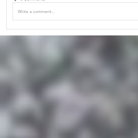
Write a comment...