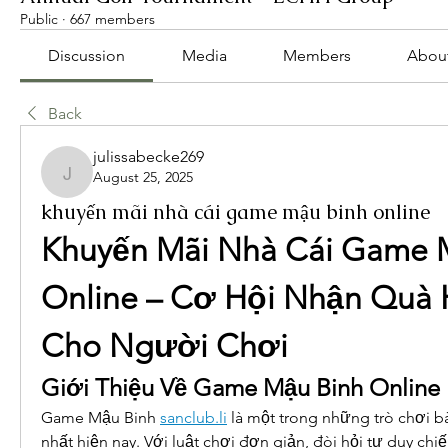
Public
·
667 members
Discussion
Media
Members
Abou
Back
julissabecke269
August 25, 2025
julissabecke269
khuyến mãi nhà cái game mậu binh online
Khuyến Mãi Nhà Cái Game M
Online – Cơ Hội Nhận Quà 
Cho Người Chơi
Giới Thiệu Về Game Mậu Binh Online
Game Mậu Binh 
sanclub.li
là một trong những trò chơi b
nhất hiện nay. Với luật chơi đơn giản, đòi hỏi tư duy chiến