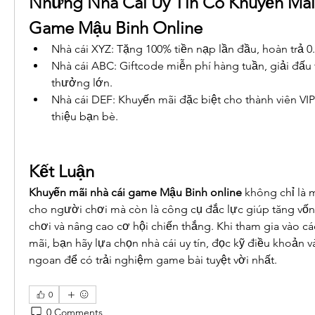
Những Nhà Cái Uy Tín Có Khuyến Mãi
Game Mậu Binh Online
Nhà cái XYZ: Tặng 100% tiền nạp lần đầu, hoàn trả 0
Nhà cái ABC: Giftcode miễn phí hàng tuần, giải đấu 
thưởng lớn.
Nhà cái DEF: Khuyến mãi đặc biệt cho thành viên VIP 
thiệu bạn bè.
Kết Luận
Khuyến mãi nhà cái game Mậu Binh online
 không chỉ là
cho người chơi mà còn là công cụ đắc lực giúp tăng vốn, 
chơi và nâng cao cơ hội chiến thắng. Khi tham gia vào cá
mãi, bạn hãy lựa chọn nhà cái uy tín, đọc kỹ điều khoản v
ngoan để có trải nghiệm game bài tuyệt vời nhất.
0
0 Comments