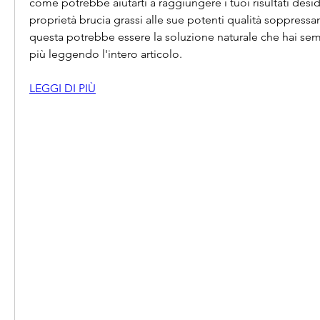
come potrebbe aiutarti a raggiungere i tuoi risultati deside
proprietà brucia grassi alle sue potenti qualità soppressant
questa potrebbe essere la soluzione naturale che hai semp
più leggendo l'intero articolo.
LEGGI DI PIÙ