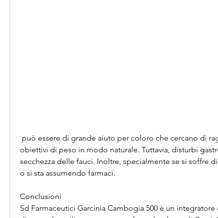
 può essere di grande aiuto per coloro che cercano di raggiungere i loro 
obiettivi di peso in modo naturale. Tuttavia, disturbi gastro
secchezza delle fauci. Inoltre, specialmente se si soffre di
o si sta assumendo farmaci.
Conclusioni
Sd Farmaceutici Garcinia Cambogia 500 è un integratore ef