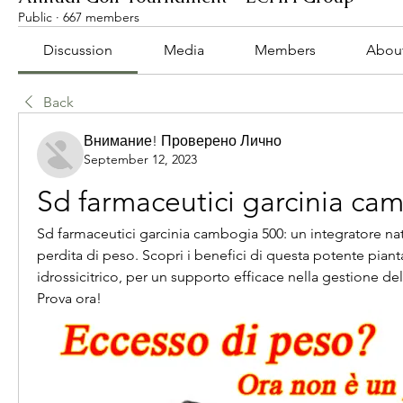
Public
·
667 members
Discussion
Media
Members
Abou
Back
Внимание! Проверено Лично
September 12, 2023
Sd farmaceutici garcinia ca
Sd farmaceutici garcinia cambogia 500: un integratore natu
perdita di peso. Scopri i benefici di questa potente pianta,
idrossicitrico, per un supporto efficace nella gestione del
Prova ora!