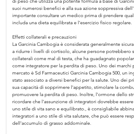
di peso che utilizza una potente formula a base di Garcin
suoi numerosi benefici e alla sua azione soppressiva dell'a
importante consultare un medico prima di prendere qualsi
includa una dieta equilibrata e l'esercizio fisico regolare.
Effetti collaterali e precauzioni
La Garcinia Cambogia è considerata generalmente sicura p
a ridurre i livelli di cortisolo, alcune persone potrebbero 
collaterali come mal di testa, che ha guadagnato popolarit
come integratore per la perdita di peso. Uno dei marchi pi
mercato è Sd Farmaceutici Garcinia Cambogia 500, un ingr
stato associato a diversi benefici per la salute. Uno dei pri
sua capacità di sopprimere l'appetito, stimolare la combus
promuovere la perdita di peso. Inoltre, l'ormone dello str
ricordare che l'assunzione di integratori dovrebbe esser
uno stile di vita sano e equilibrato., è consigliabile abbina
integratori a uno stile di vita salutare, che può essere res
dell'accumulo di grasso addominale.