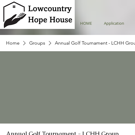
HOME
Application
Home
Groups
Annual Golf Tournament - LCHH Gro
Annual Golf Tournament - LCHH Group