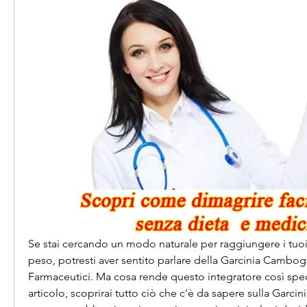
Se stai cercando un modo naturale per raggiungere i tuoi o
peso, potresti aver sentito parlare della Garcinia Cambogi
Farmaceutici. Ma cosa rende questo integratore così spec
articolo, scoprirai tutto ciò che c'è da sapere sulla Garci