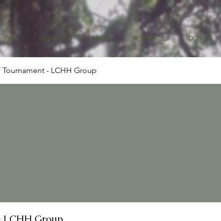
HOME
Application
ABOUT
RESIDENCES
DONATE
f Tournament - LCHH Group
- LCHH Group