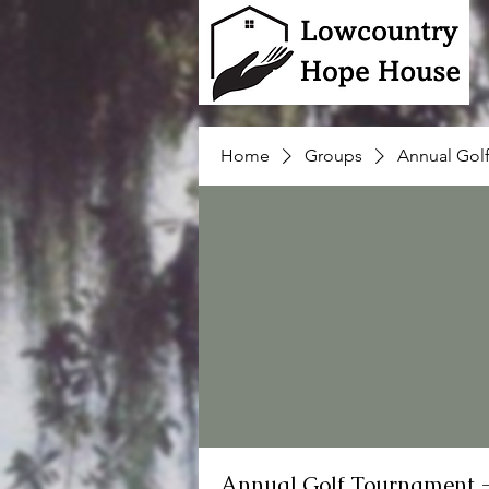
Home
Groups
Annual Gol
Annual Golf Tournament 