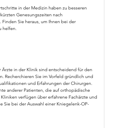
chritte in der Medizin haben zu besseren 
ürzten Genesungszeiten nach 
 Finden Sie heraus, um Ihnen bei der 
u helfen.
Ärzte in der Klinik sind entscheidend für den 
n. Recherchieren Sie im Vorfeld gründlich und 
ualifikationen und Erfahrungen der Chirurgen. 
te anderer Patienten, die auf orthopädische 
he Kliniken verfügen über erfahrene Fachärzte und 
 Sie bei der Auswahl einer Kniegelenk-OP-