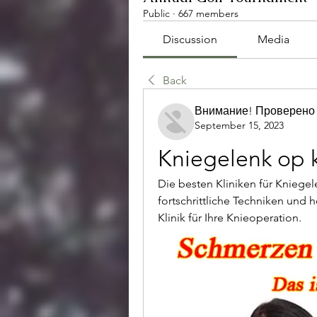
Public
·
667 members
Discussion
Media
Back
Внимание! Проверено
September 15, 2023
Kniegelenk op k
Die besten Kliniken für Kniegel
fortschrittliche Techniken und h
Klinik für Ihre Knieoperation.