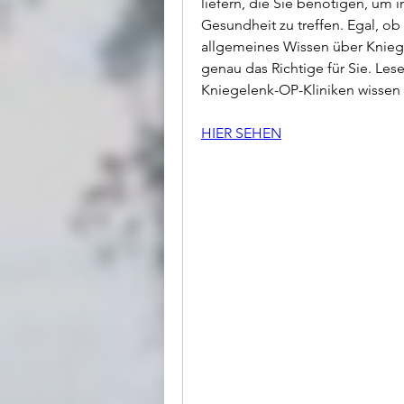
liefern, die Sie benötigen, um 
Gesundheit zu treffen. Egal, ob
allgemeines Wissen über Kniege
genau das Richtige für Sie. Lese
Kniegelenk-OP-Kliniken wissen
HIER SEHEN