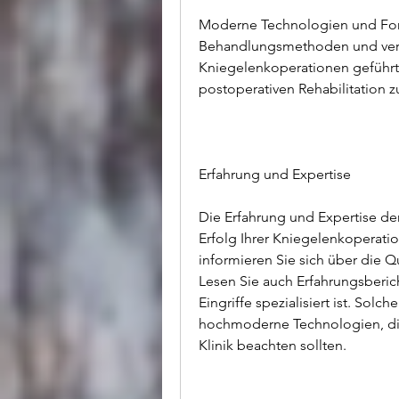
Moderne Technologien und Forts
Behandlungsmethoden und verk
Kniegelenkoperationen geführt.
postoperativen Rehabilitation z
Erfahrung und Expertise
Die Erfahrung und Expertise der 
Erfolg Ihrer Kniegelenkoperatio
informieren Sie sich über die Q
Lesen Sie auch Erfahrungsberich
Eingriffe spezialisiert ist. Solc
hochmoderne Technologien, die
Klinik beachten sollten.