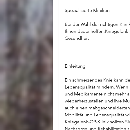
Spezialisierte Kliniken
Bei der Wahl der richtigen Klinik
Ihnen dabei helfen,Kniegelenk op
Gesundheit
Einleitung
Ein schmerzendes Knie kann den
Lebensqualität mindern. Wenn 
und Medikamente nicht mehr aus
wiederherzustellen und Ihre Musk
auch einen maßgeschneiderten Re
Mobilität und Lebensqualität wi
Kniegelenk-OP-Klinik sollten Sie
Nachsorge und Rehabilitation s