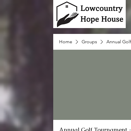
Home
Groups
Annual Gol
Annual Golf Tournament 