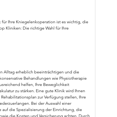
 für Ihre Kniegelenkoperation ist es wichtig, die 
 Kliniken: Die richtige Wahl für Ihre 
 Alltag erheblich beeinträchtigen und die 
konservative Behandlungen wie Physiotherapie 
reichend helfen, Ihre Beweglichkeit 
ulatur zu stärken. Eine gute Klinik wird Ihnen 
habilitationsplan zur Verfügung stellen, Ihre 
ederzuerlangen. Bei der Auswahl einer 
 auf die Spezialisierung der Einrichtung, die 
owie die Kosten und Versicherung achten. Durch 