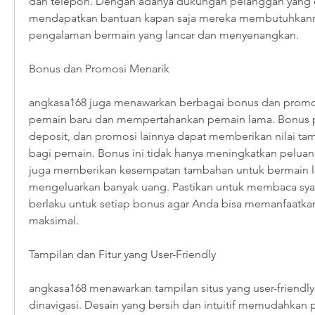
dan telepon. Dengan adanya dukungan pelanggan yang ef
mendapatkan bantuan kapan saja mereka membutuhkann
pengalaman bermain yang lancar dan menyenangkan.
Bonus dan Promosi Menarik
angkasa168 juga menawarkan berbagai bonus dan promos
pemain baru dan mempertahankan pemain lama. Bonus p
deposit, dan promosi lainnya dapat memberikan nilai tam
bagi pemain. Bonus ini tidak hanya meningkatkan peluan
juga memberikan kesempatan tambahan untuk bermain le
mengeluarkan banyak uang. Pastikan untuk membaca syar
berlaku untuk setiap bonus agar Anda bisa memanfaatka
maksimal.
Tampilan dan Fitur yang User-Friendly
angkasa168 menawarkan tampilan situs yang user-friendl
dinavigasi. Desain yang bersih dan intuitif memudahkan 