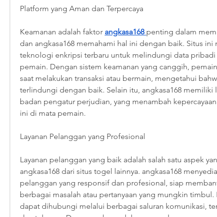
Platform yang Aman dan Terpercaya
Keamanan adalah faktor 
angkasa168
penting dalam memili
dan angkasa168 memahami hal ini dengan baik. Situs in
teknologi enkripsi terbaru untuk melindungi data pribad
pemain. Dengan sistem keamanan yang canggih, pemain 
saat melakukan transaksi atau bermain, mengetahui bahw
terlindungi dengan baik. Selain itu, angkasa168 memiliki li
badan pengatur perjudian, yang menambah kepercayaan da
ini di mata pemain.
Layanan Pelanggan yang Profesional
Layanan pelanggan yang baik adalah salah satu aspek y
angkasa168 dari situs togel lainnya. angkasa168 menyedi
pelanggan yang responsif dan profesional, siap memban
berbagai masalah atau pertanyaan yang mungkin timbul.
dapat dihubungi melalui berbagai saluran komunikasi, term