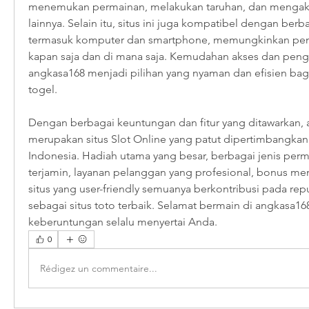
menemukan permainan, melakukan taruhan, dan mengakse
lainnya. Selain itu, situs ini juga kompatibel dengan berb
termasuk komputer dan smartphone, memungkinkan pem
kapan saja dan di mana saja. Kemudahan akses dan pen
angkasa168 menjadi pilihan yang nyaman dan efisien bag
togel.
Dengan berbagai keuntungan dan fitur yang ditawarkan, a
merupakan situs Slot Online yang patut dipertimbangkan 
Indonesia. Hadiah utama yang besar, berbagai jenis per
terjamin, layanan pelanggan yang profesional, bonus men
situs yang user-friendly semuanya berkontribusi pada rep
sebagai situs toto terbaik. Selamat bermain di angkasa16
keberuntungan selalu menyertai Anda.
0
Rédigez un commentaire...