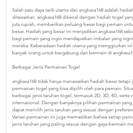
Salah satu daya tarik utama dari angkasa168 adalah hadia
ditawarkan. angkasa168 dikenal dengan hadiah togel yan
juta rupiah, memberikan peluang besar bagi pemain unt
besar. Hadiah yang besar ini menjadikan angkasa168 sebag
bagi pemain yang ingin mendapatkan imbalan yang signifi
mereka. Keberadaan hadiah utama yang menggiurkan ini 
banyak orang untuk bergabung dan bermain di angkasa1
Berbagai Jenis Permainan Togel
angkasa168 tidak hanya menawarkan hadiah besar tetapi j
permainan togel yang bisa dipilih oleh para pemain. Situ
berbagai jenis taruhan togel, termasuk 2D, 3D, 4D, serta va
internasional. Dengan banyaknya pilihan permainan yang 
dapat memilih jenis taruhan yang sesuai dengan preferens
Variasi permainan ini juga memastikan bahwa setiap pe
jenis taruhan yang paling sesuai dengan gaya bermain m