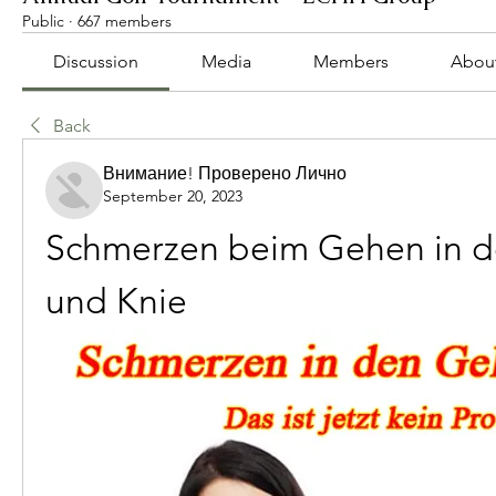
Public
·
667 members
Discussion
Media
Members
Abou
Back
Внимание! Проверено Лично
September 20, 2023
Schmerzen beim Gehen in de
und Knie