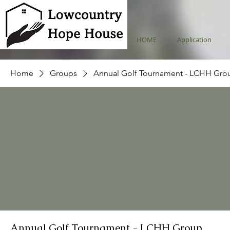
HOME
Application
Home
Groups
Annual Golf Tournament - LCHH Gro
Annual Golf Tournament - LCHH Group