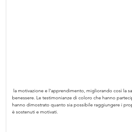
 la motivazione e l'apprendimento, migliorando così la salute generale e il 
benessere. Le testimonianze di coloro che hanno partec
hanno dimostrato quanto sia possibile raggiungere i propr
è sostenuti e motivati.