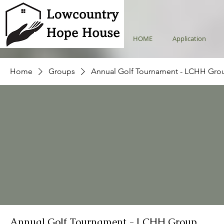
HOME
Application
Home
Groups
Annual Golf Tournament - LCHH Gro
Annual Golf Tournament - LCHH Group