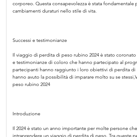
corporeo. Questa consapevolezza è stata fondamentale p
cambiamenti duraturi nello stile di vita.
Successi e testimonianze
Il viaggio di perdita di peso rubino 2024 è stato coronato
e testimonianze di coloro che hanno partecipato al prog
partecipanti hanno raggiunto i loro obiettivi di perdita di 
hanno avuto la possibilità di imparare molto su se stessi,V
peso rubino 2024
Introduzione
Il 2024 è stato un anno importante per molte persone che
intraprendere un viaggio di perdita di peso. Tra queste p