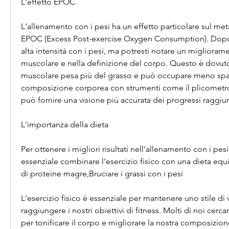
L'effetto EPOC
L'allenamento con i pesi ha un effetto particolare sul me
EPOC (Excess Post-exercise Oxygen Consumption). Dopo
alta intensità con i pesi, ma potresti notare un miglioramen
muscolare e nella definizione del corpo. Questo è dovuto 
muscolare pesa più del grasso e può occupare meno spazi
composizione corporea con strumenti come il plicometr
può fornire una visione più accurata dei progressi raggiun
L'importanza della dieta
Per ottenere i migliori risultati nell'allenamento con i pesi 
essenziale combinare l'esercizio fisico con una dieta equil
di proteine magre,Bruciare i grassi con i pesi
L'esercizio fisico è essenziale per mantenere uno stile di v
raggiungere i nostri obiettivi di fitness. Molti di noi cercan
per tonificare il corpo e migliorare la nostra composizion