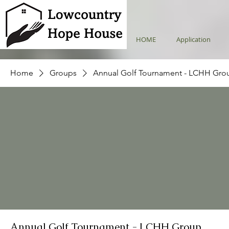
HOME
Application
Home
Groups
Annual Golf Tournament - LCHH Gro
Annual Golf Tournament - LCHH Group