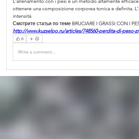
L'allenamento con i pesi è un metodo altamente efficace p
ottenere una composizione corporea tonica e definita. L'
intensità 
Смотрите статьи по теме BRUCIARE I GRASSI CON I PES
http://www.kuzselpo.ru/articles/748560-perdita-di-peso-
0
Write a comment...