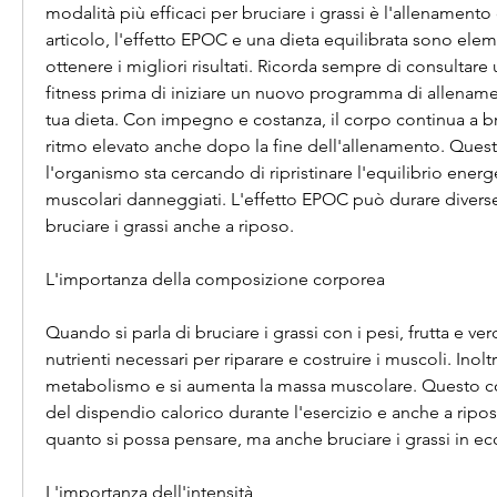
modalità più efficaci per bruciare i grassi è l'allenamento 
articolo, l'effetto EPOC e una dieta equilibrata sono elem
ottenere i migliori risultati. Ricorda sempre di consultare 
fitness prima di iniziare un nuovo programma di allename
tua dieta. Con impegno e costanza, il corpo continua a bru
ritmo elevato anche dopo la fine dell'allenamento. Questo
l'organismo sta cercando di ripristinare l'equilibrio energet
muscolari danneggiati. L'effetto EPOC può durare divers
bruciare i grassi anche a riposo.
L'importanza della composizione corporea
Quando si parla di bruciare i grassi con i pesi, frutta e ver
nutrienti necessari per riparare e costruire i muscoli. Inoltre
metabolismo e si aumenta la massa muscolare. Questo 
del dispendio calorico durante l'esercizio e anche a ripo
quanto si possa pensare, ma anche bruciare i grassi in ec
L'importanza dell'intensità