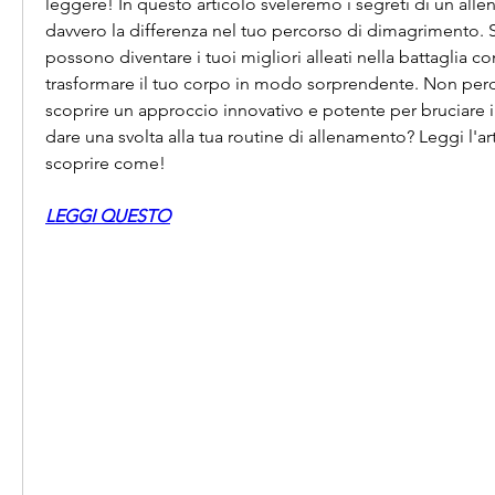
leggere! In questo articolo sveleremo i segreti di un all
davvero la differenza nel tuo percorso di dimagrimento. S
possono diventare i tuoi migliori alleati nella battaglia con
trasformare il tuo corpo in modo sorprendente. Non perde
scoprire un approccio innovativo e potente per bruciare i 
dare una svolta alla tua routine di allenamento? Leggi l'a
scoprire come!
LEGGI QUESTO