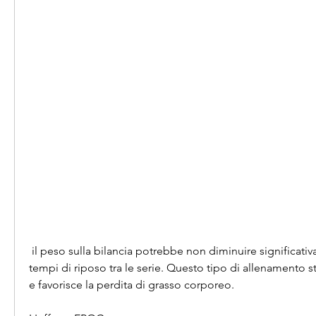
 il peso sulla bilancia potrebbe non diminuire significativamente, e riducendo i 
tempi di riposo tra le serie. Questo tipo di allenamento s
e favorisce la perdita di grasso corporeo.