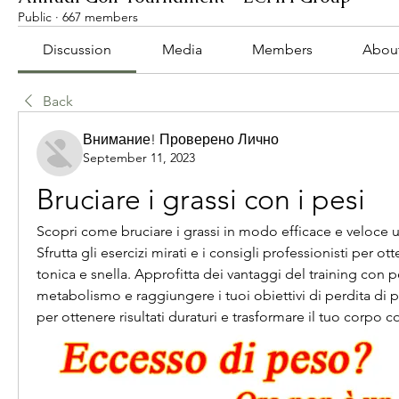
Public
·
667 members
Discussion
Media
Members
Abou
Back
Внимание! Проверено Лично
September 11, 2023
Bruciare i grassi con i pesi
Scopri come bruciare i grassi in modo efficace e veloce uti
Sfrutta gli esercizi mirati e i consigli professionisti per ot
tonica e snella. Approfitta dei vantaggi del training con pe
metabolismo e raggiungere i tuoi obiettivi di perdita di pe
per ottenere risultati duraturi e trasformare il tuo corpo c