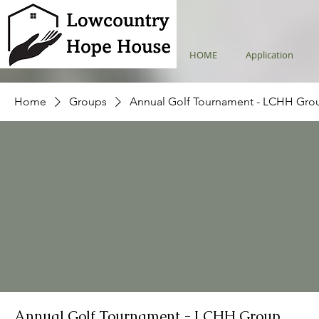
HOME
Application
Home
Groups
Annual Golf Tournament - LCHH Gro
Annual Golf Tournament - LCHH Group